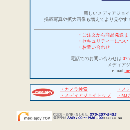
新しいメディアジョイ
掲載写真や拡大画像も増えてより見やす
・
ご注文から商品発送ま
・
セキュリティーについ
・
お問い合わせ
電話でのお問い合わせは
075
メディア
e-mail
me
・
カメラ検索
・
メ
・
メディアジョイトップ
・
MJ