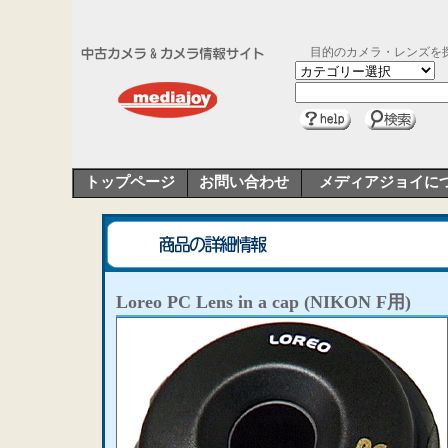
目的のカメラ・レンズを
トップページ
お問い合わせ
メディアジョイに
Loreo PC Lens in a cap (NIKON F用)